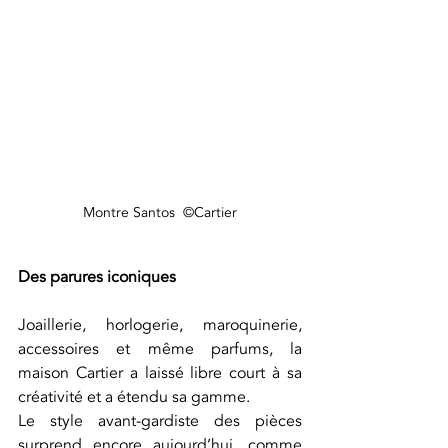
Montre Santos  ©Cartier
Des parures iconiques
Joaillerie, horlogerie, maroquinerie, 
accessoires et même parfums, la 
maison Cartier a laissé libre court à sa 
créativité et a étendu sa gamme. 
Le style avant-gardiste des pièces 
surprend encore aujourd’hui, comme 