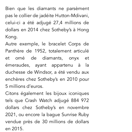
Bien que les diamants ne parsèment 
pas le collier de jadéite Hutton-Mdivani, 
celui-ci a été adjugé 27,4 millions de 
dollars en 2014 chez Sotheby’s à Hong 
Kong. 
Autre exemple, le bracelet Corps de 
Panthère de 1952, totalement articulé 
et orné de diamants, onyx et 
émeraudes, ayant appartenu à la 
duchesse de Windsor, a été vendu aux 
enchères chez Sotheby’s en 2010 pour 
5 millions d’euros.
Citons également les bijoux iconiques 
tels que Crash Watch adjugé 884 972 
dollars chez Sotheby’s en novembre 
2021, ou encore la bague Sunrise Ruby 
vendue près de 30 millions de dollars 
en 2015.