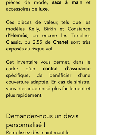
pièces de mode,
sacs à main
et
accessoires de
luxe
.
Ces pièces de valeur, tels que les
modèles Kelly, Birkin et Constance
d’
Hermès
, ou encore les Timeless
Classic, ou 2.55 de
Chanel
sont très
exposés au risque vol.
Cet inventaire vous permet, dans le
cadre d'un
contrat d'assurance
spécifique, de bénéficier d'une
couverture adaptée. En cas de sinistre,
vous êtes indemnisé plus facilement et
plus rapidement.
Demandez-nous un devis
personnalisé !
Remplissez dès maintenant le