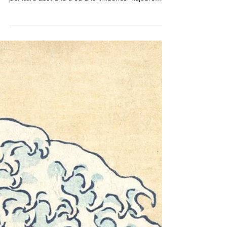
Piet Mondrian est l'un des artistes les plus
célèbres du XXème siècle, dont le style de
peinture abstraite a eu une influence majeure...